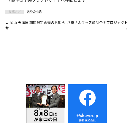
（あやの小路ブランドサイトへ移動します）
投稿タグ
あやの小路
←
岡山 天満屋 期間限定販売のお知ら
八重さんグッズ商品企画プロジェクト
せ
→