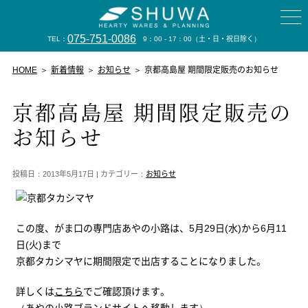
075-751-0086
TEL：
9：00 - 17：00
（土・日・祝日除く）
HOME
新着情報
お知らせ
京都高島屋 期間限定販売のお知らせ
京都高島屋 期間限定販売の
お知らせ
投稿日：2013年5月17日 | カテゴリー：
お知らせ
この度、がま口の専門店あやの小路は、5月29日(水)から6月11
日(火)まで
京都タカシマヤに期間限定で出店することになりました。
詳しくは
こちら
でご確認頂けます。