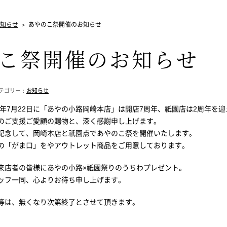
知らせ
あやのこ祭開催のお知らせ
こ祭開催のお知らせ
 カテゴリー：
お知らせ
2年7月22日に「あやの小路岡崎本店」は開店7周年、祇園店は2周年を
のご支援ご愛顧の賜物と、深く感謝申し上げます。
記念して、岡崎本店と祇園点であやのこ祭を開催いたします。
の「がま口」をやアウトレット商品をご用意しております。
来店者の皆様にあやの小路×祇園祭りのうちわプレゼント。
ッフ一同、心よりお待ち申し上げます。
等は、無くなり次第終了とさせて頂きます。
。