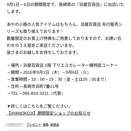
9月1日～6日の期間限定で、長崎県の『浜屋百貨店』に出店いた
します。
あやの小路の人気アイテムはもちろん、浜屋百貨店 先行販売シ
リーズも取り揃えております！
数量限定のお買上げ特典もご用意しておりますので、お誘い合
わせのうえ是非ご来店くださいませ。
皆さまのお越しをお待ちしております。
＜場所＞浜屋百貨店 1階 下りエスカレーター横特設コーナー
＜期間＞2016年9月1日（木）～9月6日（火）
＜営業時間＞10：00～19：30（金・土は20：00まで）
＜住所＞長崎市浜町7番11号
＜TEL＞095-824-3221（代表）
▼詳しくはこちらをご覧ください。
【AYANOKOJI】期間限定ショップのお知らせ
投稿タグ
プレゼント
,
催事
,
新商品