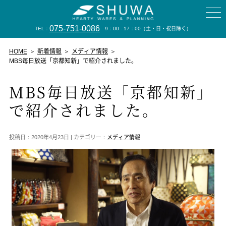
075-751-0086
TEL：
9：00 - 17：00
（土・日・祝日除く）
HOME
新着情報
メディア情報
MBS毎日放送「京都知新」で紹介されました。
MBS毎日放送「京都知新」
で紹介されました。
投稿日：2020年4月23日 | カテゴリー：
メディア情報