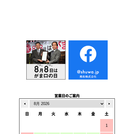
営業日のご案内
日
月
火
水
木
金
土
1