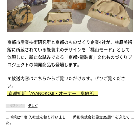
京都市産業技術研究所と京都のものづくり企業4社が、林原美術
館に所蔵されている能装束のデザインを「桃山モード」として
体現した、新たな試みである「京都×能装束」文化ものづくりプ
ロジェクトの開発商品も登場します。
▼放送内容はこちらからご覧いただけます。ぜひご覧くださ
い。
京都知新「AYANOKOJI・オーナー 奥敏郎」
投稿タグ
テレビ
←
令和2年度 入社式を執り行いまし
秀和株式会社設立35周年を迎えて
→
た。