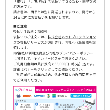
「銀行」「LINE Pay」で後払いできる安心・簡単な決
済方法です。
請求書は、商品とは別に郵送されますので、発行から
14日以内にお支払いをお願いします。
■ご注意
後払い手数料：250円
後払いのご注文には、
株式会社ネットプロテクション
ズ
の後払いサービスが適用され、同社へ代金債権を譲
渡します。
NP後払い利用規約及び同社のプライバシーポリシー
に同意して、後払いサービスをご選択ください。
ご利用限度額は累計残高で55,000円（税込）迄です。
詳細はバナーをクリックしてご確認ください。
ご利用者が未成年の場合、法定代理人の利用同意を得
てご利用ください。