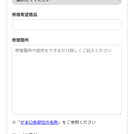
修理希望商品
修理箇所
※「
がま口各部位の名称
」をご参照ください