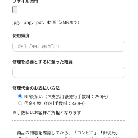
ファイル添付
jpg、png、pdf、動画（3MBまで）
使用頻度
修理を必要とするに至った経緯
修理代金のお支払い方法
NP後払い（お支払用紙発行手数料：250円）
代金引換（代引手数料：330円）
※手数料はお客様ご負担となります
商品の到着を確認してから、「コンビニ」「郵便局」